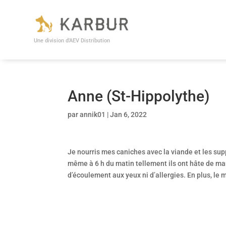
Une division d’AEV Distribution
Anne (St-Hippolythe)
par
annik01
|
Jan 6, 2022
Je nourris mes caniches avec la viande et les sup
même à 6 h du matin tellement ils ont hâte de mang
d’écoulement aux yeux ni d’allergies. En plus, l