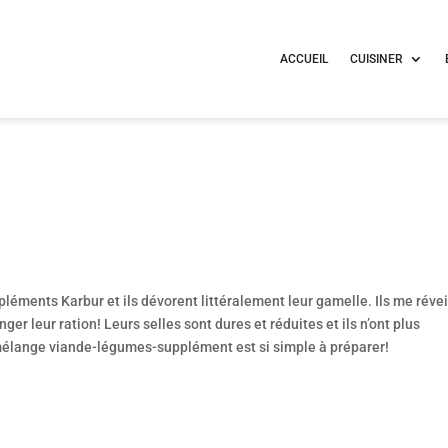
ACCUEIL
CUISINER
pléments Karbur et ils dévorent littéralement leur gamelle. Ils me révei
er leur ration! Leurs selles sont dures et réduites et ils n’ont plus
e mélange viande-légumes-supplément est si simple à préparer!