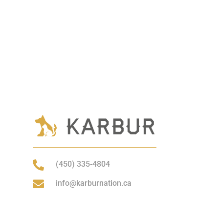

(450) 335-4804

info@karburnation.ca