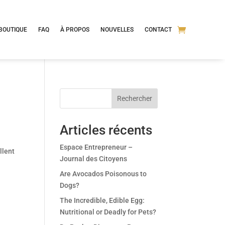
BOUTIQUE
FAQ
À PROPOS
NOUVELLES
CONTACT
Rechercher
Articles récents
Espace Entrepreneur –
llent
Journal des Citoyens
Are Avocados Poisonous to
Dogs?
The Incredible, Edible Egg:
Nutritional or Deadly for Pets?