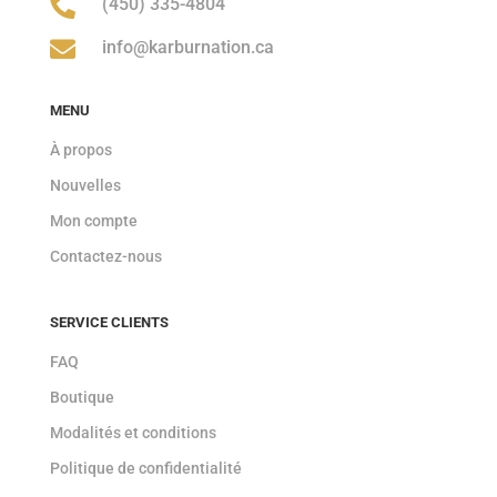

(450) 335-4804

info@karburnation.ca
MENU
À propos
Nouvelles
Mon compte
Contactez-nous
SERVICE CLIENTS
FAQ
Boutique
Modalités et conditions
Politique de confidentialité