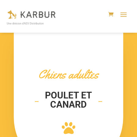
Une division d’AEV Distribution
Chiens adultes
POULET ET
CANARD
